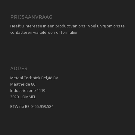
PRIJSAANVRAAG
Heeft u interesse in een product van ons? Voel u vrij om ons te
contacteren via telefoon of formulier.
ADRES
Metaal Techniek België BV
Maatheide 80
Industriezone 1119
3920 LOMMEL
BTW no BE 0455.959.584